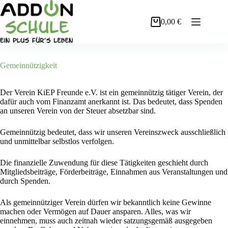
Zum
Inhalt
0,00
€
springen
Warenkorb
Gemeinnützigkeit
Der Verein KiEP Freunde e.V. ist ein gemeinnützig tätiger Verein, der
dafür auch vom Finanzamt anerkannt ist. Das bedeutet, dass Spenden
an unseren Verein von der Steuer absetzbar sind.
Gemeinnützig bedeutet, dass wir unseren Vereinszweck ausschließlich
und unmittelbar selbstlos verfolgen.
Die finanzielle Zuwendung für diese Tätigkeiten geschieht durch
Mitgliedsbeiträge, Förderbeiträge, Einnahmen aus Veranstaltungen und
durch Spenden.
Als gemeinnütziger Verein dürfen wir bekanntlich keine Gewinne
machen oder Vermögen auf Dauer ansparen. Alles, was wir
einnehmen, muss auch zeitnah wieder satzungsgemäß ausgegeben