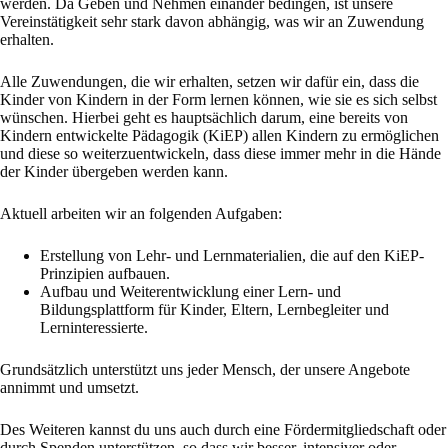
werden. Da Geben und Nehmen einander bedingen, ist unsere
Vereinstätigkeit sehr stark davon abhängig, was wir an Zuwendung
erhalten.
Alle Zuwendungen, die wir erhalten, setzen wir dafür ein, dass die
Kinder von Kindern in der Form lernen können, wie sie es sich selbst
wünschen. Hierbei geht es hauptsächlich darum, eine bereits von
Kindern entwickelte Pädagogik (KiEP) allen Kindern zu ermöglichen
und diese so weiterzuentwickeln, dass diese immer mehr in die Hände
der Kinder übergeben werden kann.
Aktuell arbeiten wir an folgenden Aufgaben:
Erstellung von Lehr- und Lernmaterialien, die auf den KiEP-
Prinzipien aufbauen.
Aufbau und Weiterentwicklung einer Lern- und
Bildungsplattform für Kinder, Eltern, Lernbegleiter und
Lerninteressierte.
Grundsätzlich unterstützt uns jeder Mensch, der unsere Angebote
annimmt und umsetzt.
Des Weiteren kannst du uns auch durch eine Fördermitgliedschaft oder
durch Spenden unterstützen, so dass wir besser, intensiver oder