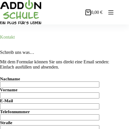
Zum
Inhalt
0,00
€
springen
Warenkorb
Kontakt
Schreib uns was…
Mit dem Formular können Sie uns direkt eine Email senden:
Einfach ausfüllen und absenden.
Nachname
Vorname
E-Mail
Telefonnummer
Straße